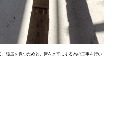
て、強度を保つためと、床を水平にする為の工事を行い
。