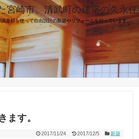
た宮崎市、清武町の建築の久永住
県国産杉を使って自由設計の新築やリフォームを行っています。
きます。
2017/11/24
2017/12/5
新築