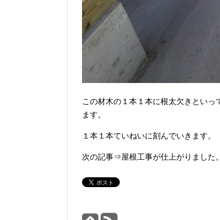
この材木の１本１本に根太欠きといっ
ます。
１本１本ていねいに刻んでいきます。
次の記事⇒屋根工事が仕上がりました