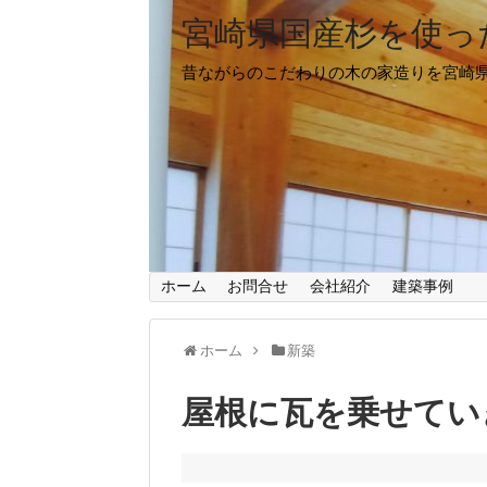
宮崎県国産杉を使っ
昔ながらのこだわりの木の家造りを宮崎
ホーム
お問合せ
会社紹介
建築事例
ホーム
新築
屋根に瓦を乗せてい