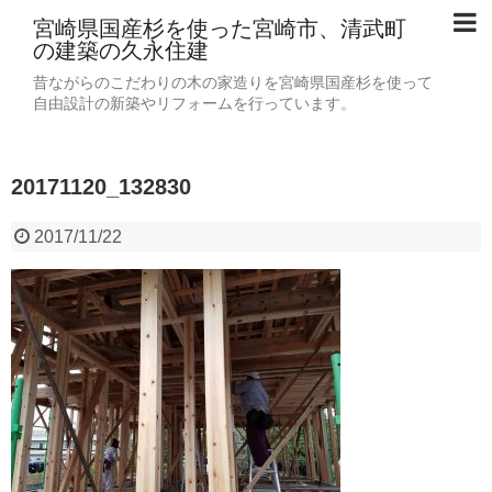
宮崎県国産杉を使った宮崎市、清武町
の建築の久永住建
昔ながらのこだわりの木の家造りを宮崎県国産杉を使って
自由設計の新築やリフォームを行っています。
20171120_132830
2017/11/22