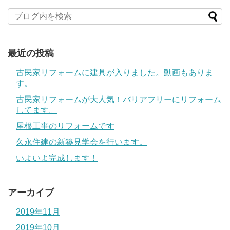
最近の投稿
古民家リフォームに建具が入りました。動画もありま
す。
古民家リフォームが大人気！バリアフリーにリフォーム
してます。
屋根工事のリフォームです
久永住建の新築見学会を行います。
いよいよ完成します！
アーカイブ
2019年11月
2019年10月