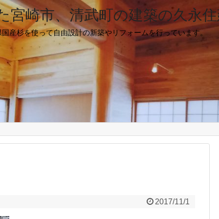
た宮崎市、清武町の建築の久永住
県国産杉を使って自由設計の新築やリフォームを行っています。
2017/11/1