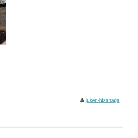
juken-hisanaga