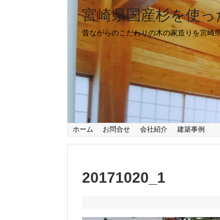
宮崎県国産杉を使っ
昔ながらのこだわりの木の家造りを宮崎
ホーム
お問合せ
会社紹介
建築事例
20171020_1