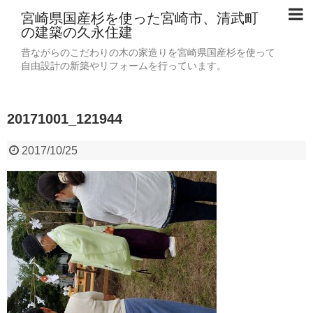
宮崎県国産杉を使った宮崎市、清武町
の建築の久永住建
昔ながらのこだわりの木の家造りを宮崎県国産杉を使って
自由設計の新築やリフォームを行っています。
20171001_121944
2017/10/25