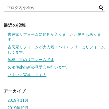
最近の投稿
古民家リフォームに建具が入りました。動画もありま
す。
古民家リフォームが大人気！バリアフリーにリフォーム
してます。
屋根工事のリフォームです
久永住建の新築見学会を行います。
いよいよ完成します！
アーカイブ
2019年11月
2019年10月