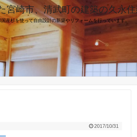
た宮崎市、清武町の建築の久永住
県国産杉を使って自由設計の新築やリフォームを行っています。
2017/10/31