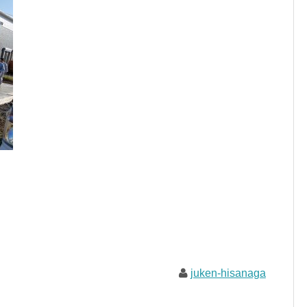
juken-hisanaga