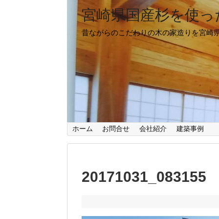
宮崎県国産杉を使っ
昔ながらのこだわりの木の家造りを宮崎
ホーム
お問合せ
会社紹介
建築事例
20171031_083155